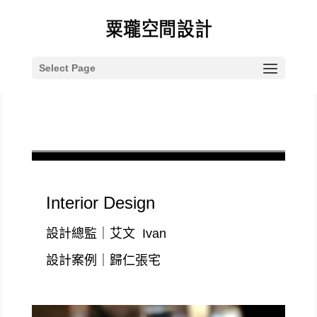
Select Page
歸仁張宅
by
vincent10113
|
9 月 25, 2019
|
project
,
住宅空間
,
展示
專案
Interior Design
設計總監｜艾文 Ivan
設計案例｜歸仁張宅