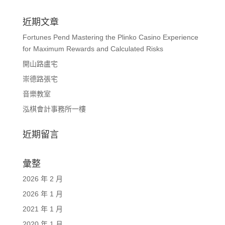
近期文章
Fortunes Pend Mastering the Plinko Casino Experience
for Maximum Rewards and Calculated Risks
開山路盧宅
崇德路張宅
音樂教室
泓棋會計事務所一樓
近期留言
彙整
2026 年 2 月
2026 年 1 月
2021 年 1 月
2020 年 1 月