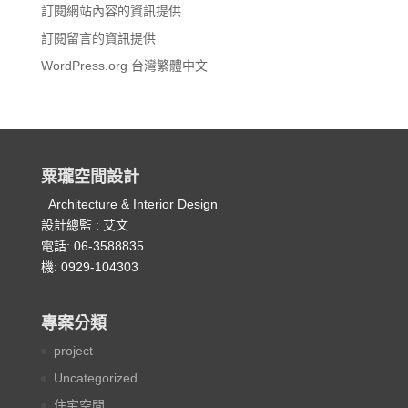
訂閱網站內容的資訊提供
訂閱留言的資訊提供
WordPress.org 台灣繁體中文
粟瓏空間設計
Architecture & Interior Design
設計總監 : 艾文
電話: 06-3588835
機: 0929-104303
專案分類
project
Uncategorized
住宅空間