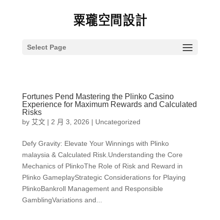
Select Page
Fortunes Pend Mastering the Plinko Casino
Experience for Maximum Rewards and Calculated
Risks
by
艾文
|
2 月 3, 2026
|
Uncategorized
Defy Gravity: Elevate Your Winnings with Plinko
malaysia & Calculated Risk.Understanding the Core
Mechanics of PlinkoThe Role of Risk and Reward in
Plinko GameplayStrategic Considerations for Playing
PlinkoBankroll Management and Responsible
GamblingVariations and...