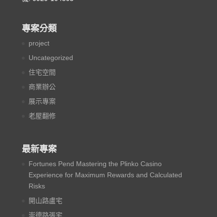
專案分類
project
Uncategorized
住宅空間
商業辦公
展示專案
老屋翻修
最新專案
Fortunes Pend Mastering the Plinko Casino
Experience for Maximum Rewards and Calculated
Risks
開山路盧宅
崇德路張宅