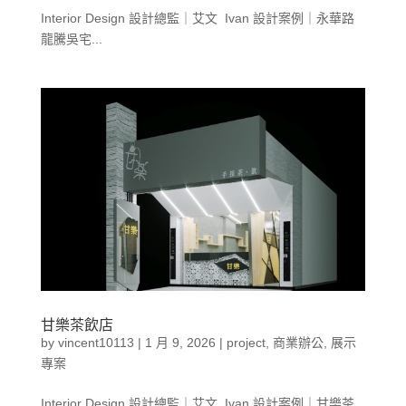
Interior Design 設計總監｜艾文 Ivan 設計案例｜永華路
龍騰吳宅...
甘樂茶飲店
by
vincent10113
|
1 月 9, 2026
|
project
,
商業辦公
,
展示
專案
Interior Design 設計總監｜艾文 Ivan 設計案例｜甘樂茶