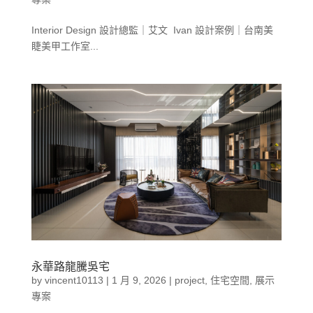
Interior Design 設計總監｜艾文 Ivan 設計案例｜台南美
睫美甲工作室...
永華路龍騰吳宅
by
vincent10113
|
1 月 9, 2026
|
project
,
住宅空間
,
展示
專案