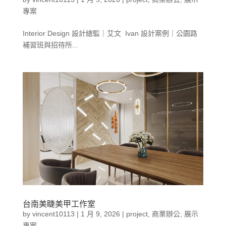
專案
Interior Design 設計總監｜艾文 Ivan 設計案例｜公園路
補習班與招待所...
台南美睫美甲工作室
by
vincent10113
|
1 月 9, 2026
|
project
,
商業辦公
,
展示
專案